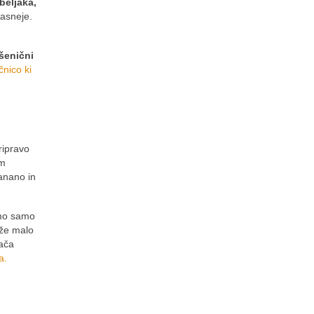
beljaka,
kasneje.
šenični
nico ki
ripravo
im
anano in
amo samo
 že malo
rača
ka.