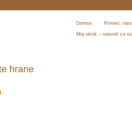
Domov
Primeri, nasv
Moj otrok – nasveti za st
te hrane