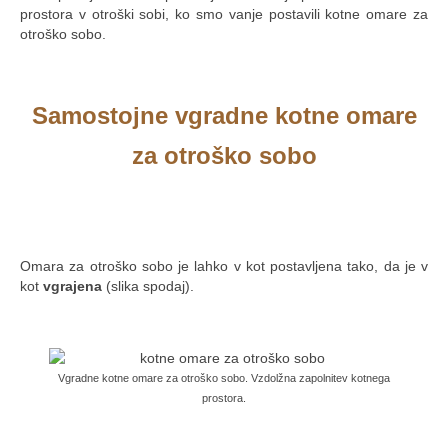
prostora v otroški sobi, ko smo vanje postavili kotne omare za
otroško sobo.
.
Samostojne vgradne kotne omare
za otroško sobo
.
Omara za otroško sobo je lahko v kot postavljena tako, da je v
kot
vgrajena
(slika spodaj).
.
Vgradne kotne omare za otroško sobo. Vzdolžna zapolnitev kotnega
prostora.
.