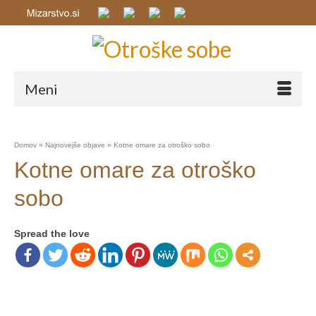
Meni
Domov
»
Najnovejše objave
»
Kotne omare za otroško sobo
Kotne omare za otroško
sobo
Spread the love