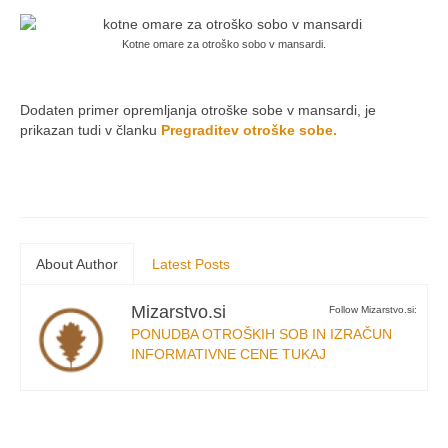
Kotne omare za otroško sobo v mansardi.
.
Dodaten primer opremljanja otroške sobe v mansardi, je
prikazan tudi v članku
Pregraditev otroške sobe.
.
About Author
Latest Posts
Mizarstvo.si
Follow Mizarstvo.si:
PONUDBA OTROŠKIH SOB IN IZRAČUN
INFORMATIVNE CENE TUKAJ