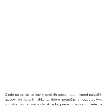
Glede na to, da so koti v otroških sobah, eden izmed največjih
izzivov, pri katerih lahko z dobro premišljeno razporeditvijo
pohištva, prihranimo v otroški sobi, precej prostora in glede na