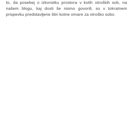
to, da posebej o izkoristku prostora v kotih otroških sob, na
našem blogu, kaj dosti še nismo govorili, so v tokratnem
prispevku predstavljene štiri kotne omare za otroško sobo.